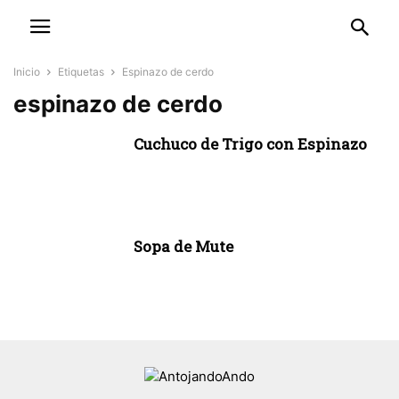
Inicio
Etiquetas
Espinazo de cerdo
espinazo de cerdo
Cuchuco de Trigo con Espinazo
Sopa de Mute