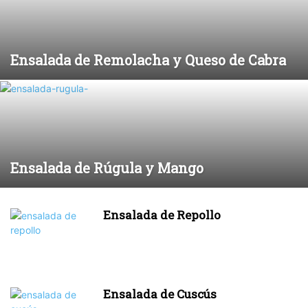
Ensalada de Remolacha y Queso de Cabra
Ensalada de Rúgula y Mango
Ensalada de Repollo
Ensalada de Cuscús