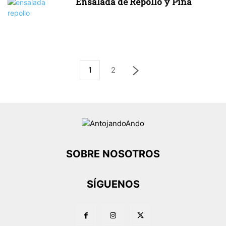
Ensalada de Repollo y Piña
1
2
SOBRE NOSOTROS
SÍGUENOS