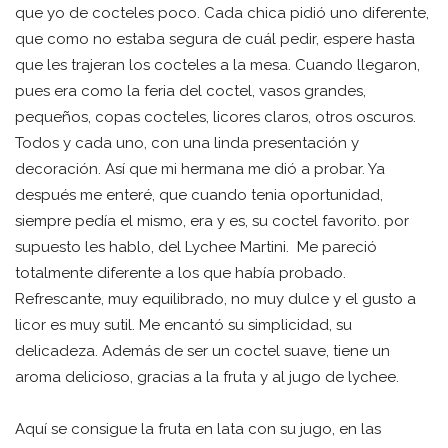
que yo de cocteles poco. Cada chica pidió uno diferente,
que como no estaba segura de cuál pedir, espere hasta
que les trajeran los cocteles a la mesa. Cuando llegaron,
pues era como la feria del coctel, vasos grandes,
pequeños, copas cocteles, licores claros, otros oscuros.
Todos y cada uno, con una linda presentación y
decoración. Así que mi hermana me dió a probar. Ya
después me enteré, que cuando tenia oportunidad,
siempre pedía el mismo, era y es, su coctel favorito. por
supuesto les hablo, del Lychee Martini. Me pareció
totalmente diferente a los que había probado.
Refrescante, muy equilibrado, no muy dulce y el gusto a
licor es muy sutil. Me encantó su simplicidad, su
delicadeza. Además de ser un coctel suave, tiene un
aroma delicioso, gracias a la fruta y al jugo de lychee.
Aquí se consigue la fruta en lata con su jugo, en las