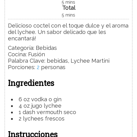
5
mins
Total
5
mins
Delicioso coctel con el toque dulce y el aroma
del lychee. Un sabor delicado que les
encantará!
Categoría:
Bebidas
Cocina:
Fusión
Palabra Clave:
bebidas, Lychee Martini
Porciones
:
2
personas
Ingredientes
6
oz
vodka o gin
4
oz
jugo
lychee
1
dash
vermouth
seco
2
lychees
frescos
Instrucciones