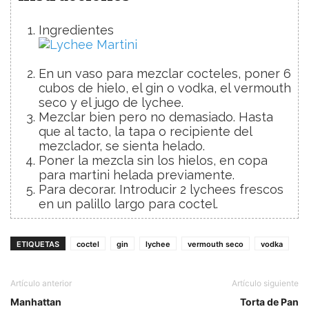
Ingredientes
En un vaso para mezclar cocteles, poner 6
cubos de hielo, el gin o vodka, el vermouth
seco y el jugo de lychee.
Mezclar bien pero no demasiado. Hasta
que al tacto, la tapa o recipiente del
mezclador, se sienta helado.
Poner la mezcla sin los hielos, en copa
para martini helada previamente.
Para decorar. Introducir 2 lychees frescos
en un palillo largo para coctel.
ETIQUETAS
coctel
gin
lychee
vermouth seco
vodka
Artículo anterior
Artículo siguiente
Manhattan
Torta de Pan