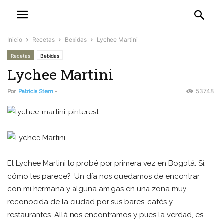
Inicio
Recetas
Bebidas
Lychee Martini
Recetas
Bebidas
Lychee Martini
53748
Por
Patricia Stern
-
El Lychee Martini lo probé por primera vez en Bogotá. Sí,
cómo les parece? Un día nos quedamos de encontrar
con mi hermana y alguna amigas en una zona muy
reconocida de la ciudad por sus bares, cafés y
restaurantes. Allá nos encontramos y pues la verdad, es