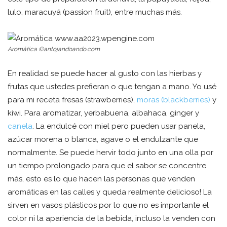
lulo, maracuyá (passion fruit), entre muchas más.
Aromática
©antojandoando.com
En realidad se puede hacer al gusto con las hierbas y
frutas que ustedes prefieran o que tengan a mano. Yo usé
para mi receta fresas (strawberries),
moras (blackberries)
y
kiwi. Para aromatizar, yerbabuena, albahaca, ginger y
canela
. La endulcé con miel pero pueden usar panela,
azúcar morena o blanca, agave o el endulzante que
normalmente. Se puede hervir todo junto en una olla por
un tiempo prolongado para que el sabor se concentre
más, esto es lo que hacen las personas que venden
aromáticas en las calles y queda realmente delicioso! La
sirven en vasos plásticos por lo que no es importante el
color ni la apariencia de la bebida, incluso la venden con