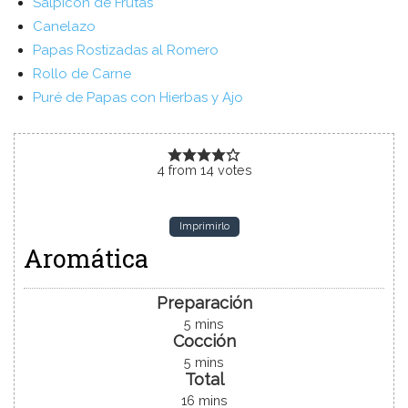
Salpicón de Frutas
Canelazo
Papas Rostizadas al Romero
Rollo de Carne
Puré de Papas con Hierbas y Ajo
4
from
14
votes
Imprimirlo
Aromática
Preparación
5
mins
Cocción
5
mins
Total
16
mins