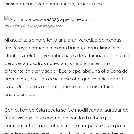
hirviendo endulzada con panela, azúcar o miel.
Aromática
© aa2023.wpengine.com
Mi abuelita siempre tenía una gran variedad de hierbas
frescas (yerbabuena o hierba buena, cidrón, limonaria,
albahaca, etc). La yerbabuena es de la familia de la menta
pero para nosotros no es la misma planta, es muy
diferente en olor y sabor. Ella preparaba una olla llena de
aromática y era una delicia ese olor que invadía toda la
casa. Una bebida caliente que se puede disfrutar a
cualquier hora.
Con el tiempo ésta receta se fué modificando, agregando
frutas vistosas que contrastan con las hierbas que
normalmente tienen color verde. En mi país se usan para
éste tipo de preparación la uchuva, la papayuela, feijoa,