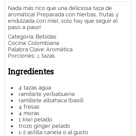
Nada más rico que una deliciosa taza de
aromática! Preparada con hierbas, frutas y
endulzada con miel, solo hay que seguir el
paso a paso!
Categoría:
Bebidas
Cocina:
Colombiana
Palabra Clave:
Aromática
Porciones
:
4
tazas
Ingredientes
4
tazas
agua
ramillete
yerbabuena
ramillete
albahaca
(basil)
4
fresas
4
moras
1
kiwi
pelado
trozo
ginger
pelado
1-2
astilla
canela
o al gusto