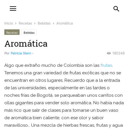
Inicio
Recetas
Bebidas
Aromática
Recetas
Bebidas
Aromática
180246
Por
Patricia Stern
-
Algo que extraño mucho de Colombia son las
frutas
.
Tenemos una gran variedad de frutas exóticas que no se
encuentran en otros lugares. Recuerdo que a la entrada
de las universidades, especialmente en las tardes o
noches frías de Bogotá, se parqueaban unos carritos con
ollas gigantes para vender solo aromática. No había nada
más rico que salir de clases para tomarse un buen vaso
de aromática bien caliente, con ese olor y sabor
maravilloso… Una mezcla de hierbas frescas, frutas y agua