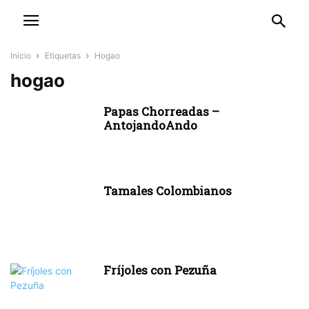
Inicio
Etiquetas
Hogao
hogao
Papas Chorreadas –
AntojandoAndo
Tamales Colombianos
Fríjoles con Pezuña