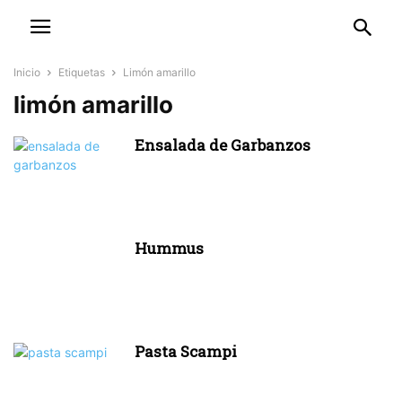
Inicio
Etiquetas
Limón amarillo
limón amarillo
Ensalada de Garbanzos
Hummus
Pasta Scampi