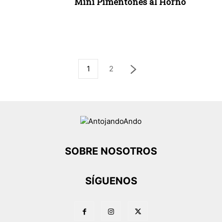
Mini Pimentones al Horno
1
2
SOBRE NOSOTROS
SÍGUENOS