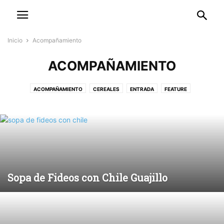
Inicio
Acompañamiento
ACOMPAÑAMIENTO
ACOMPAÑAMIENTO
CEREALES
ENTRADA
FEATURE
FEATURE-POST
MÚSICA
PAPAS
POPULAR-POST
RECETAS
Sopa de Fideos con Chile Guajillo